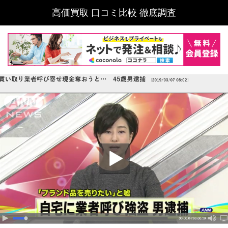
高価買取 口コミ比較 徹底調査