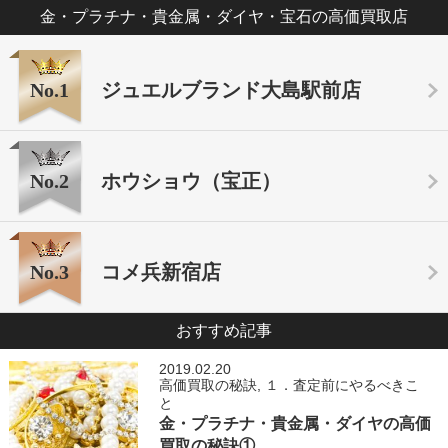
金・プラチナ・貴金属・ダイヤ・宝石の高価買取店
No.1
ジュエルブランド大島駅前店
No.2
ホウショウ（宝正）
No.3
コメ兵新宿店
おすすめ記事
2019.02.20
高価買取の秘訣
,
１．査定前にやるべきこ
と
金・プラチナ・貴金属・ダイヤの高価
買取の秘訣①