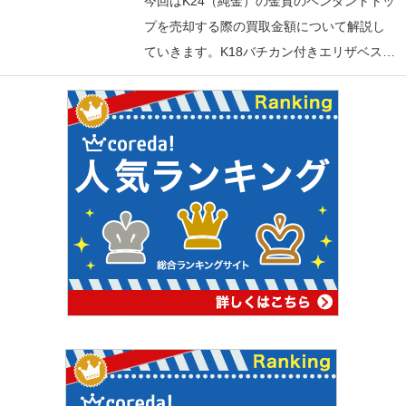
今回はK24（純金）の金貨のペンダントトッ
プを売却する際の買取金額について解説し
ていきます。K18バチカン付きエリザベス…