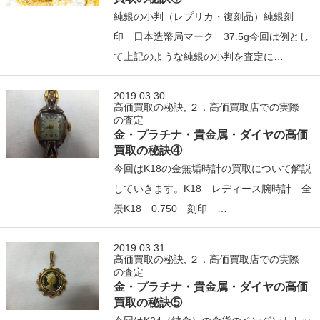
純銀の小判（レプリカ・復刻品）純銀刻
印 日本造幣局マーク 37.5g今回は例とし
て上記のような純銀の小判を査定に…
2019.03.30
高価買取の秘訣
,
２．高価買取店での実際
の査定
金・プラチナ・貴金属・ダイヤの高価
買取の秘訣④
今回はK18の金無垢時計の買取について解説
していきます。K18 レディース腕時計 全
景K18 0.750 刻印 …
2019.03.31
高価買取の秘訣
,
２．高価買取店での実際
の査定
金・プラチナ・貴金属・ダイヤの高価
買取の秘訣⑤