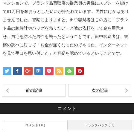
マンションで、ブランド品買取店の従業員の男性にスプレーを掛け
て81万円を奪おうとした疑いが持たれています。男性にけがはあり
ませんでした。警察によりますと、田中容疑者はこの店に「ブラン
ド品の腕時計やバッグを売りたい」と嘘の依頼をして金を用意さ
せ、自宅を訪れた男性を襲ったということです。田中容疑者は、警
察の調べに対して「お金が無くなったのでやった。インターネット
を見て手口を思い付いた」と容疑を認めているということです。
前の記事
次の記事
コメント
コメント ( 0 )
トラックバック ( 0 )