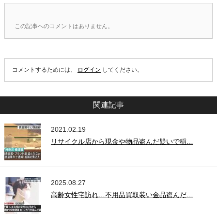
この記事へのコメントはありません。
コメントするためには、
ログイン
してください。
関連記事
2021.02.19
リサイクル店から現金や物品盗んだ疑いで稲…
2025.08.27
高齢女性宅訪れ…不用品買取装い金品盗んだ…