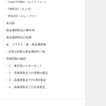
Louis Vuitton（ルイヴィトン）
OMEGA（オメガ）
ROLEX（ロレックス）
未分類
貴金属買取店の事件簿
貴金属買取店の起業
金・プラチナ・銀・貴金属情報
注意が必要な貴金属刻印一覧
高価買取の秘訣
１．査定前にやるべきこと
２．高価買取店での実際の査定
３．高価買取店でのLINE査定
４．高価買取店での出張査定