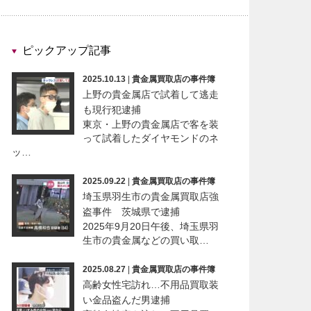
ピックアップ記事
2025.10.13
|
貴金属買取店の事件簿
上野の貴金属店で試着して逃走
も現行犯逮捕
東京・上野の貴金属店で客を装
って試着したダイヤモンドのネ
ッ…
2025.09.22
|
貴金属買取店の事件簿
埼玉県羽生市の貴金属買取店強
盗事件 茨城県で逮捕
2025年9月20日午後、埼玉県羽
生市の貴金属などの買い取…
2025.08.27
|
貴金属買取店の事件簿
高齢女性宅訪れ…不用品買取装
い金品盗んだ男逮捕