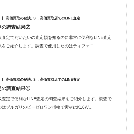
高価買取の秘訣
,
３．高価買取店でのLINE査定
査定の調査結果②
取査定でだいたいの査定額を知るのに非常に便利なLINE査定
果をご紹介します。調査で使用したのはティファニ…
高価買取の秘訣
,
３．高価買取店でのLINE査定
査定の調査結果①
取査定で便利なLINE査定の調査結果をご紹介します。調査で
のはブルガリのビーゼロワン指輪で素材はK18W…