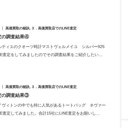
高価買取の秘訣
,
３．高価買取店でのLINE査定
査定の調査結果④
ルティエのクオーツ時計マストヴェルメイユ シルバー925
INE査定をしてみましたのでその調査結果をご紹介したい…
高価買取の秘訣
,
３．高価買取店でのLINE査定
査定の調査結果③
イヴィトンの中でも特に人気があるトートバッグ ネヴァー
NE査定してみました。合計15社にLINE査定をお願いし…