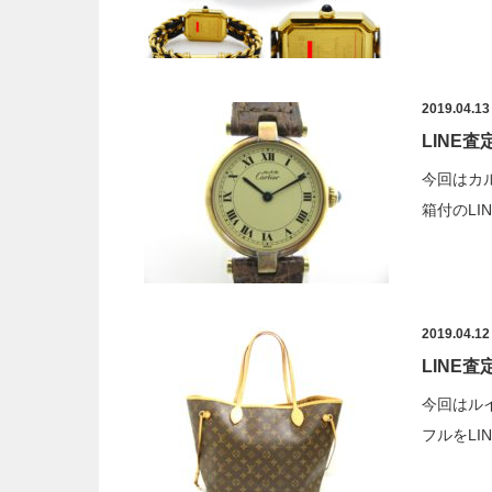
2019.04.13
LINE
今回はカ
箱付のL
2019.04.12
LINE
今回はル
フルをLI