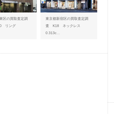
東区の買取査定調
東京都新宿区の買取査定調
900 リング
査 K18 ネックレス
0.313c…