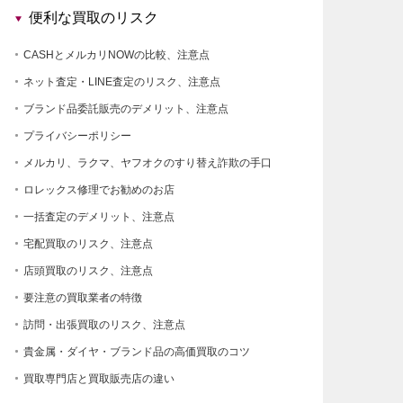
便利な買取のリスク
CASHとメルカリNOWの比較、注意点
ネット査定・LINE査定のリスク、注意点
ブランド品委託販売のデメリット、注意点
プライバシーポリシー
メルカリ、ラクマ、ヤフオクのすり替え詐欺の手口
ロレックス修理でお勧めのお店
一括査定のデメリット、注意点
宅配買取のリスク、注意点
店頭買取のリスク、注意点
要注意の買取業者の特徴
訪問・出張買取のリスク、注意点
貴金属・ダイヤ・ブランド品の高価買取のコツ
買取専門店と買取販売店の違い