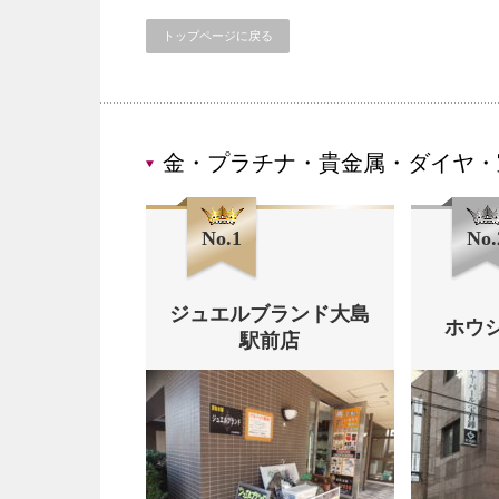
トップページに戻る
金・プラチナ・貴金属・ダイヤ・
No.1
No.
ジュエルブランド大島
ホウ
駅前店