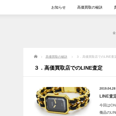
お知らせ
高価買取の秘訣
金
Home
高価買取の秘訣
３．高価買取店でのLINE査
３．高価買取店でのLINE査定
2019.04.28
LINE
今回はC
働品のLI