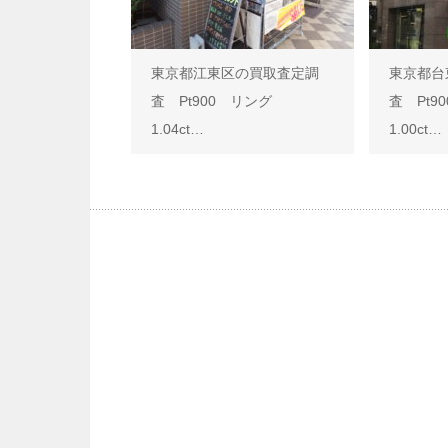
東京都江東区の買取査定調
東京都台
査 Pt900 リング
査 Pt
1.04ct…
1.00ct…