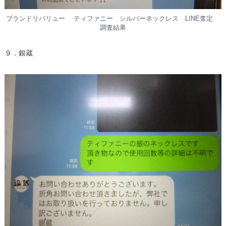
ブランドリバリュー ティファニー シルバーネックレス LINE査定
調査結果
９．銀蔵