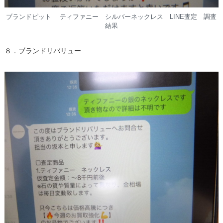
ブランドピット ティファニー シルバーネックレス LINE査定 調査
結果
８．ブランドリバリュー