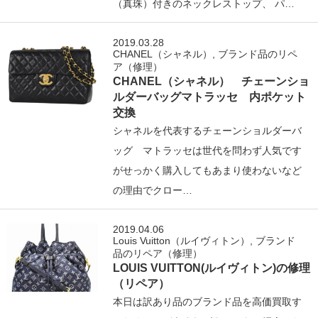
（真珠）付きのネックレストップ、 パ…
2019.03.28
CHANEL（シャネル）
,
ブランド品のリペ
ア（修理）
CHANEL（シャネル） チェーンショ
ルダーバッグマトラッセ 内ポケット
交換
シャネルを代表するチェーンショルダーバ
ッグ マトラッセは世代を問わず人気です
がせっかく購入してもあまり使わないなど
の理由でクロー…
2019.04.06
Louis Vuitton（ルイヴィトン）
,
ブランド
品のリペア（修理）
LOUIS VUITTON(ルイヴィトン)の修理
（リペア）
本日は訳あり品のブランド品を高価買取す