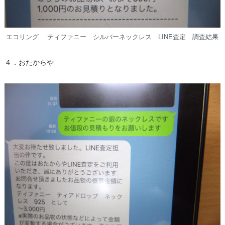
エコリング ティファニー シルバーネックレス LINE査定 調査結果
４．おたからや