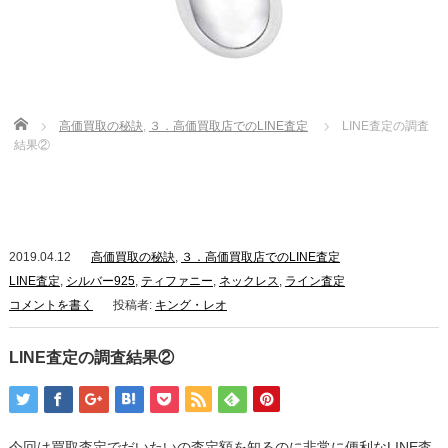
Home
高価買取の秘訣
,
３．高価買取店でのLINE査定
LINE査定の調査
結果②
2019.04.12
高価買取の秘訣
,
３．高価買取店でのLINE査定
LINE査定
,
シルバー925
,
ティファニー
,
ネックレス
,
ライン査定
コメントを書く
投稿者:
キング・レオ
LINE査定の調査結果②
今回は買取査定でだいたいの査定額を知るのに非常に便利なLINE査