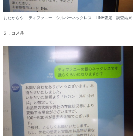
おたからや ティファニー シルバーネックレス LINE査定 調査結果
５．コメ兵