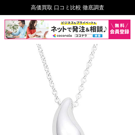
高価買取 口コミ比較 徹底調査