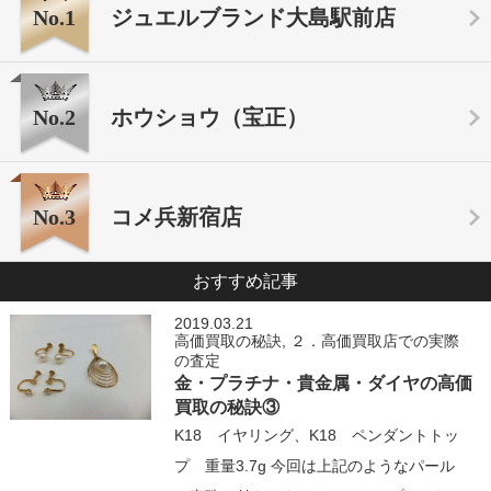
No.1
ジュエルブランド大島駅前店
No.2
ホウショウ（宝正）
No.3
コメ兵新宿店
おすすめ記事
2019.03.21
高価買取の秘訣
,
２．高価買取店での実際
の査定
金・プラチナ・貴金属・ダイヤの高価
買取の秘訣③
K18 イヤリング、K18 ペンダントトッ
プ 重量3.7g 今回は上記のようなパール