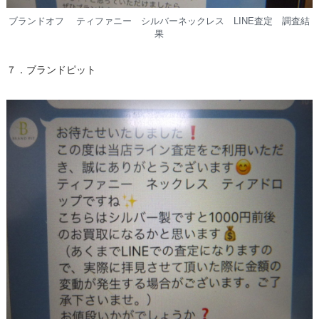
ブランドオフ ティファニー シルバーネックレス LINE査定 調査結
果
７．ブランドピット