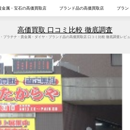
貴金属・宝石の高価買取店
ブランド品の高価買取店
ブラン
高価買取 口コミ比較 徹底調査
・プラチナ・貴金属・ダイヤ・ブランド品の高価買取店 口コミ比較 徹底調査レビ