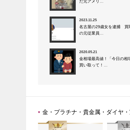
だ元アメリ…
2023.11.25
名古屋の29歳女を逮捕 買
の元従業員…
2020.05.21
金相場最高値！「今日の相
買い取って！…
金・プラチナ・貴金属・ダイヤ・