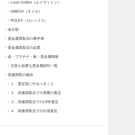
Louis Vuitton（ルイヴィトン）
OMEGA（オメガ）
ROLEX（ロレックス）
未分類
貴金属買取店の事件簿
貴金属買取店の起業
金・プラチナ・銀・貴金属情報
注意が必要な貴金属刻印一覧
高価買取の秘訣
１．査定前にやるべきこと
２．高価買取店での実際の査定
３．高価買取店でのLINE査定
４．高価買取店での出張査定