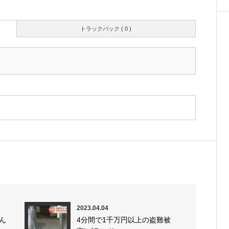
トラックバック ( 0 )
2023.04.04
ん
4分間で1千万円以上の盗難被