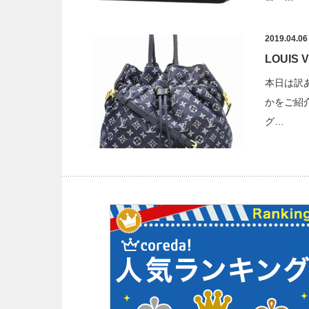
2019.04.06
LOUIS
本日は訳
かをご紹
グ…