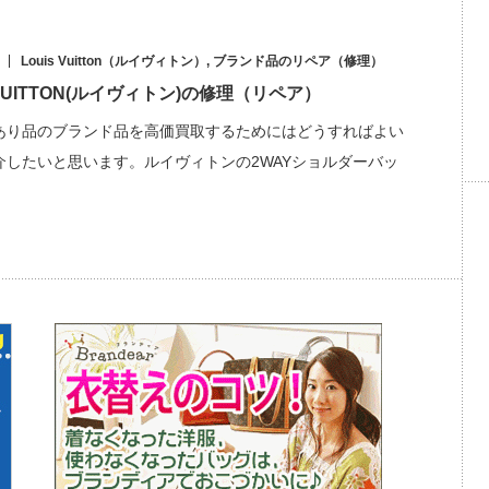
Louis Vuitton（ルイヴィトン）
,
ブランド品のリペア（修理）
 VUITTON(ルイヴィトン)の修理（リペア）
あり品のブランド品を高価買取するためにはどうすればよい
介したいと思います。ルイヴィトンの2WAYショルダーバッ