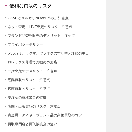
便利な買取のリスク
CASHとメルカリNOWの比較、注意点
ネット査定・LINE査定のリスク、注意点
ブランド品委託販売のデメリット、注意点
プライバシーポリシー
メルカリ、ラクマ、ヤフオクのすり替え詐欺の手口
ロレックス修理でお勧めのお店
一括査定のデメリット、注意点
宅配買取のリスク、注意点
店頭買取のリスク、注意点
要注意の買取業者の特徴
訪問・出張買取のリスク、注意点
貴金属・ダイヤ・ブランド品の高価買取のコツ
買取専門店と買取販売店の違い