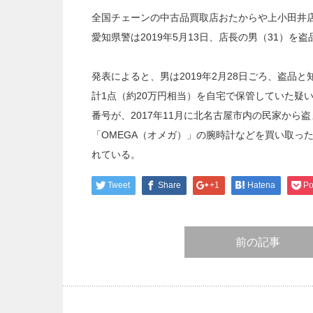
全国チェーンの中古品買取店おたからや上小田井
愛知県警は2019年5月13日、店長の男（31）を
発表によると、男は2019年2月28日ごろ、盗品と
計1点（約20万円相当）を自宅で保管していた疑
番号が、2017年11月に北名古屋市内の民家か
「OMEGA（オメガ）」の腕時計などを買い取っ
れている。
Tweet
Share
+1
Hatena
Po
前の記事