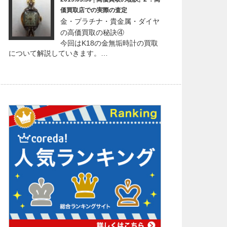
価買取店での実際の査定
金・プラチナ・貴金属・ダイヤ
の高価買取の秘訣④
今回はK18の金無垢時計の買取
について解説していきます。…