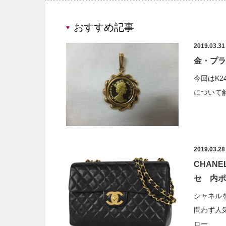
おすすめ記事
2019.03.31
金・プラ
今回はK
について
2019.03.28
CHAN
セ 内ポ
シャネル
問わず人
ロー…