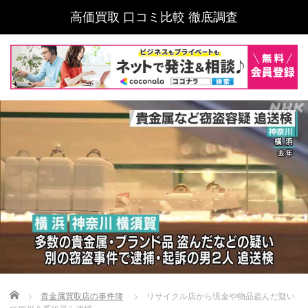
高価買取 口コミ比較 徹底調査
Home
貴金属買取店の事件簿
リサイクル店から現金や物品盗んだ疑い