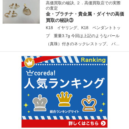
高価買取の秘訣
,
２．高価買取店での実際
の査定
金・プラチナ・貴金属・ダイヤの高価
買取の秘訣③
K18 イヤリング、K18 ペンダントトッ
プ 重量3.7g 今回は上記のようなパール
（真珠）付きのネックレストップ、 パ…