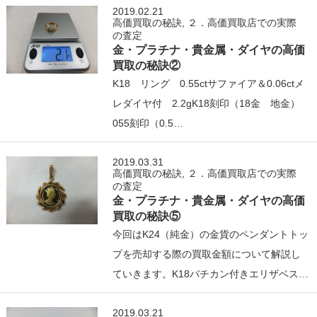
2019.02.21
高価買取の秘訣
,
２．高価買取店での実際
の査定
金・プラチナ・貴金属・ダイヤの高価
買取の秘訣②
K18 リング 0.55ctサファイア＆0.06ctメ
レダイヤ付 2.2gK18刻印（18金 地金）
055刻印（0.5…
2019.03.31
高価買取の秘訣
,
２．高価買取店での実際
の査定
金・プラチナ・貴金属・ダイヤの高価
買取の秘訣⑤
今回はK24（純金）の金貨のペンダントトッ
プを売却する際の買取金額について解説し
ていきます。K18バチカン付きエリザベス…
2019.03.21