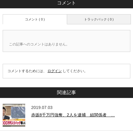
コメント
コメント ( 0 )
トラックバック ( 0 )
この記事へのコメントはありません。
コメントするためには、
ログイン
してください。
関連記事
2019.07.03
赤坂8千万円強奪、2人を逮捕 組関係者 …