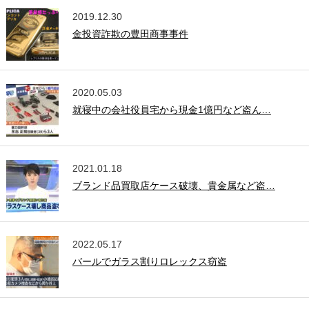
2019.12.30
金投資詐欺の豊田商事事件
2020.05.03
就寝中の会社役員宅から現金1億円など盗ん…
2021.01.18
ブランド品買取店ケース破壊、貴金属など盗…
2022.05.17
バールでガラス割りロレックス窃盗