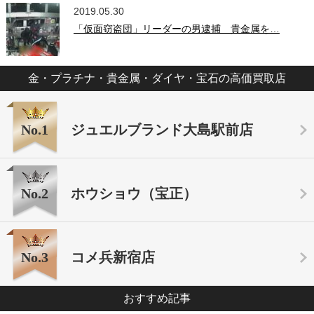
2019.05.30
「仮面窃盗団」リーダーの男逮捕 貴金属を…
金・プラチナ・貴金属・ダイヤ・宝石の高価買取店
No.1
ジュエルブランド大島駅前店
No.2
ホウショウ（宝正）
No.3
コメ兵新宿店
おすすめ記事