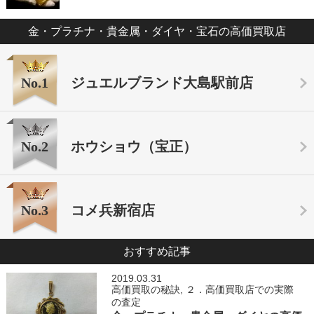
金・プラチナ・貴金属・ダイヤ・宝石の高価買取店
No.1
ジュエルブランド大島駅前店
No.2
ホウショウ（宝正）
No.3
コメ兵新宿店
おすすめ記事
2019.03.31
高価買取の秘訣
,
２．高価買取店での実際
の査定