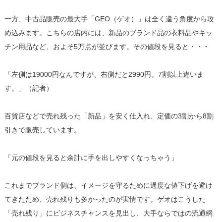
一方、中古品販売の最大手「GEO（ゲオ）」は全く違う角度から攻
め込みます。こちらの店内には、新品のブランド品の衣料品やキッ
チン用品など、およそ5万点が並びます。その値段を見ると・・・
「左側は19000円なんですが、右側だと2990円。7割以上違いま
す。」（記者）
百貨店などで売れ残った「新品」を安く仕入れ、定価の3割から8割
引きで販売しています。
「元の値段を見ると余計に手を出しやすくなっちゃう」
これまでブランド側は、イメージを守るために過度な値下げを避け
てきたため、売れ残りも多かったのが実情です。ゲオはこうした
「売れ残り」にビジネスチャンスを見出し、大手ならではの流通網