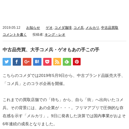
2019.05.12
お知らせ
ゲオ
,
コメダ珈琲
,
コメ兵
,
メルカリ
,
中古品買取
コメントを書く
投稿者:
キング・レオ
中古品売買、大手コメ兵・ゲオもあの手この手
こちらのコメダでは2019年5月9日から、中古ブランド品販売大手、
「コメ兵」とのコラボ企画を開催。
これまでの買取店舗での「待ち」から、自ら「街」へ出向いたコメ
兵。その背景には、あの企業が・・・。フリマアプリで圧倒的な存
在感を示す「メルカリ」。9日に発表した決算では国内事業がおよそ
6年連続の成長となりました。