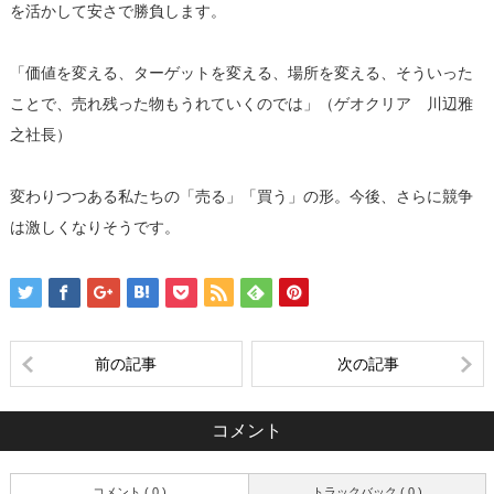
を活かして安さで勝負します。
「価値を変える、ターゲットを変える、場所を変える、そういった
ことで、売れ残った物もうれていくのでは」（ゲオクリア 川辺雅
之社長）
変わりつつある私たちの「売る」「買う」の形。今後、さらに競争
は激しくなりそうです。
前の記事
次の記事
コメント
コメント ( 0 )
トラックバック ( 0 )