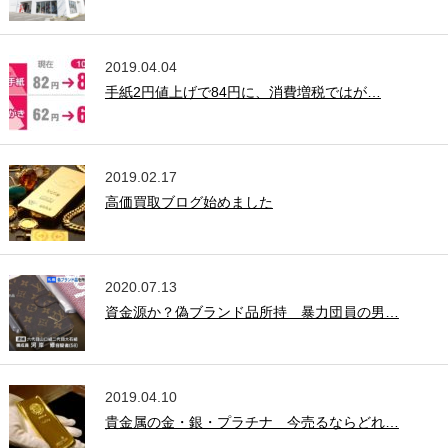
2019.04.04
手紙2円値上げで84円に、消費増税ではが…
2019.02.17
高価買取ブログ始めました
2020.07.13
資金源か？偽ブランド品所持 暴力団員の男…
2019.04.10
貴金属の金・銀・プラチナ 今売るならどれ…