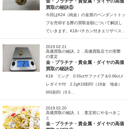
金・プラチナ・貴金属・ダイヤの高価
買取の秘訣⑤
今回はK24（純金）の金貨のペンダントトッ
プを売却する際の買取金額について解説し
ていきます。K18バチカン付きエリザベス…
2019.02.21
高価買取の秘訣
,
２．高価買取店での実際
の査定
金・プラチナ・貴金属・ダイヤの高価
買取の秘訣②
K18 リング 0.55ctサファイア＆0.06ctメ
レダイヤ付 2.2gK18刻印（18金 地金）
055刻印（0.5…
2019.02.20
高価買取の秘訣
,
１．査定前にやるべきこ
と
金・プラチナ・貴金属・ダイヤの高価