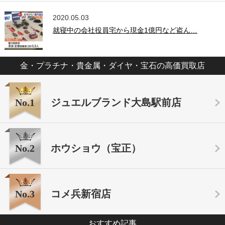
2020.05.03
就寝中の会社役員宅から現金1億円など盗ん…
金・プラチナ・貴金属・ダイヤ・宝石の高価買取店
No.1
ジュエルブランド大島駅前店
No.2
ホウショウ（宝正）
No.3
コメ兵新宿店
おすすめ記事