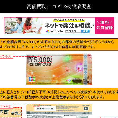
高価買取 口コミ比較 徹底調査