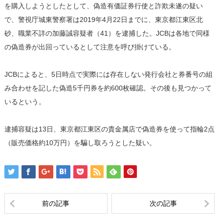
を購入しようとしたとして、偽造有価証券行使と詐欺未遂の疑い
で、警視庁城東警察署は2019年4月22日までに、東京都江東区北
砂、職業不詳の加藤誠容疑者（41）を逮捕した。JCBは各地で同様
の偽造券が出回っているとして注意を呼び掛けている。
JCBによると、5日時点で実際には存在しない発行会社と券番号の組
み合わせを記した偽造5千円券を約600枚確認。その後も見つかって
いるという。
逮捕容疑は13日、東京都江東区の貴金属店で偽造券を使って指輪2点
（販売価格約10万円）を騙し取ろうとした疑い。
前の記事
次の記事