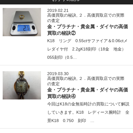
2019.02.21
高価買取の秘訣
,
２．高価買取店での実際
の査定
金・プラチナ・貴金属・ダイヤの高価
買取の秘訣②
K18 リング 0.55ctサファイア＆0.06ctメ
レダイヤ付 2.2gK18刻印（18金 地金）
055刻印（0.5…
2019.03.30
高価買取の秘訣
,
２．高価買取店での実際
の査定
金・プラチナ・貴金属・ダイヤの高価
買取の秘訣④
今回はK18の金無垢時計の買取について解説
していきます。K18 レディース腕時計 全
景K18 0.750 刻印 …