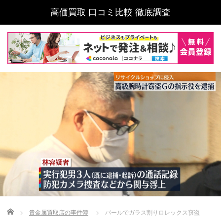
高価買取 口コミ比較 徹底調査
Home
貴金属買取店の事件簿
バールでガラス割りロレックス窃盗