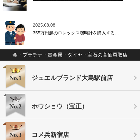
2025.08.08
355万円超のロレックス腕時計を購入する…
金・プラチナ・貴金属・ダイヤ・宝石の高価買取店
No.1
ジュエルブランド大島駅前店
No.2
ホウショウ（宝正）
No.3
コメ兵新宿店