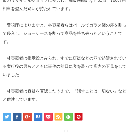
市のリサイクルショップに侵入し、高級腕時計など31点、700万円
相当を盗んだ疑いが持たれています。
警視庁によりますと、林容疑者らはバールでガラス製の扉を割っ
て侵入し、ショーケースを割って商品を持ち去ったということで
す。
林容疑者は指示役とみられ、すでに窃盗などの罪で起訴されてい
る実行役の男らとともに事件の前日に客を装って店内の下見をして
いました。
林容疑者は容疑を否認したうえで、「話すことは一切ない」など
と供述しています。