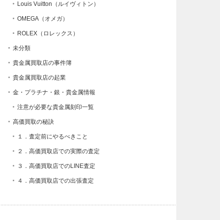
Louis Vuitton（ルイヴィトン）
OMEGA（オメガ）
ROLEX（ロレックス）
未分類
貴金属買取店の事件簿
貴金属買取店の起業
金・プラチナ・銀・貴金属情報
注意が必要な貴金属刻印一覧
高価買取の秘訣
１．査定前にやるべきこと
２．高価買取店での実際の査定
３．高価買取店でのLINE査定
４．高価買取店での出張査定