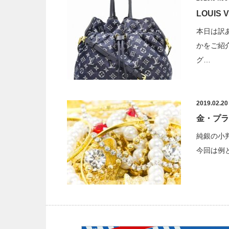
LOUIS
本日は訳
かをご紹
グ…
2019.02.20
金・プラ
純銀の小
今回は例