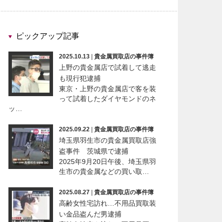
ピックアップ記事
2025.10.13
|
貴金属買取店の事件簿
上野の貴金属店で試着して逃走
も現行犯逮捕
東京・上野の貴金属店で客を装
って試着したダイヤモンドのネ
ッ…
2025.09.22
|
貴金属買取店の事件簿
埼玉県羽生市の貴金属買取店強
盗事件 茨城県で逮捕
2025年9月20日午後、埼玉県羽
生市の貴金属などの買い取…
2025.08.27
|
貴金属買取店の事件簿
高齢女性宅訪れ…不用品買取装
い金品盗んだ男逮捕