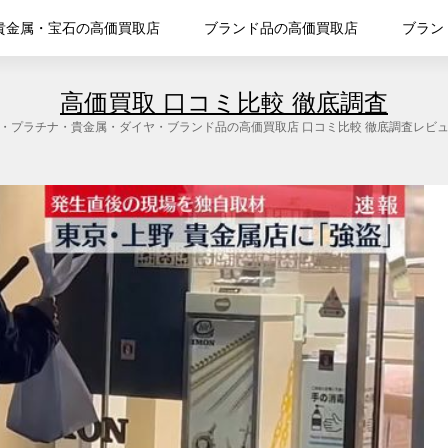
貴金属・宝石の高価買取店
ブランド品の高価買取店
ブラン
高価買取 口コミ比較 徹底調査
・プラチナ・貴金属・ダイヤ・ブランド品の高価買取店 口コミ比較 徹底調査レビ