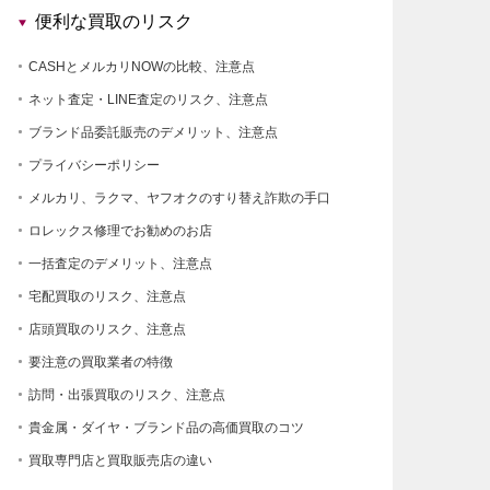
便利な買取のリスク
CASHとメルカリNOWの比較、注意点
ネット査定・LINE査定のリスク、注意点
ブランド品委託販売のデメリット、注意点
プライバシーポリシー
メルカリ、ラクマ、ヤフオクのすり替え詐欺の手口
ロレックス修理でお勧めのお店
一括査定のデメリット、注意点
宅配買取のリスク、注意点
店頭買取のリスク、注意点
要注意の買取業者の特徴
訪問・出張買取のリスク、注意点
貴金属・ダイヤ・ブランド品の高価買取のコツ
買取専門店と買取販売店の違い