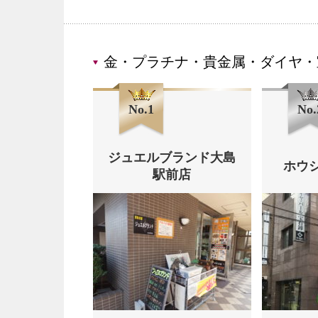
金・プラチナ・貴金属・ダイヤ・
No.1
No.
ジュエルブランド大島
ホウ
駅前店