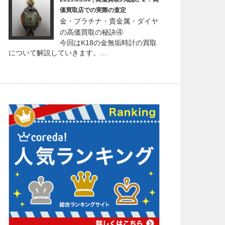
価買取店での実際の査定
金・プラチナ・貴金属・ダイヤ
の高価買取の秘訣④
今回はK18の金無垢時計の買取
について解説していきます。…