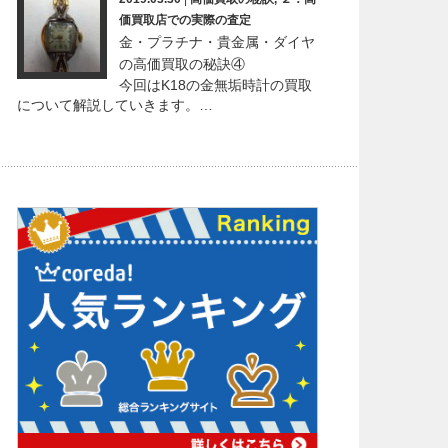
価買取店での実際の査定
金・プラチナ・貴金属・ダイヤ
の高価買取の秘訣④
今回はK18の金無垢時計の買取
について解説していきます。…