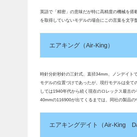
英語で「精密」の意味だが特に高精度の機械を搭
を取得していないモデルの場合にこの言葉を文字
エアキング（Air-King）
時針分針秒針の三針式、直径34mm、ノンデイト
モデルの位置づけであったが、現行モデルは全て
しては1940年代から続く現在のロレックス最古の
40mmの116900が出てくるまでは、同社の製品
エアキングデイト（Air-King D