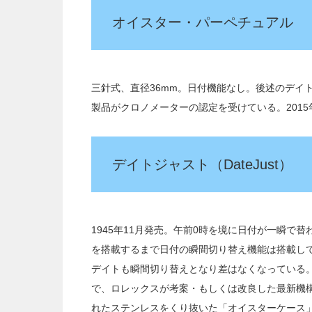
オイスター・パーペチュアル
三針式、直径36mm。日付機能なし。後述のデイ
製品がクロノメーターの認定を受けている。2015
デイトジャスト（DateJust）
1945年11月発売。午前0時を境に日付が一瞬で替わ
を搭載するまで日付の瞬間切り替え機能は搭載して
デイトも瞬間切り替えとなり差はなくなっている
で、ロレックスが考案・もしくは改良した最新機
れたステンレスをくり抜いた「オイスターケース