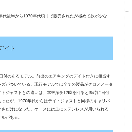
年代後半から1970年代頃まで販売されたが極めて数が少な
デイト
置に日付のあるモデル。前出のエアキングのデイト付きに相当す
ンズがついている。現行モデルでは全ての製品がクロノメータ
トジャストとの違いは、本来深夜12時を回ると瞬時に日付
ったが、1970年代からはデイトジャストと同様のキャリバ
きさだけになった。ケースには主にステンレスが用いられる
デルがある。