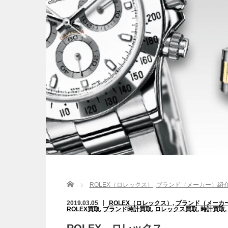
Home
ROLEX（ロレックス）
,
ブランド（メーカー）紹
2019.03.05
ROLEX（ロレックス）
,
ブランド（メーカ
ROLEX買取
,
ブランド時計買取
,
ロレックス買取
,
時計買取
,