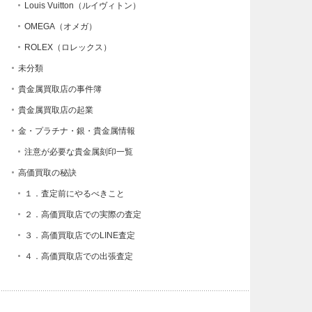
Louis Vuitton（ルイヴィトン）
OMEGA（オメガ）
ROLEX（ロレックス）
未分類
貴金属買取店の事件簿
貴金属買取店の起業
金・プラチナ・銀・貴金属情報
注意が必要な貴金属刻印一覧
高価買取の秘訣
１．査定前にやるべきこと
２．高価買取店での実際の査定
３．高価買取店でのLINE査定
４．高価買取店での出張査定