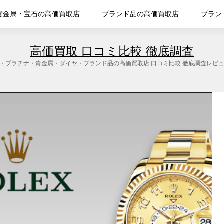
貴金属・宝石の高価買取店
ブランド品の高価買取店
ブラン
高価買取 口コミ比較 徹底調査
・プラチナ・貴金属・ダイヤ・ブランド品の高価買取店 口コミ比較 徹底調査レビ