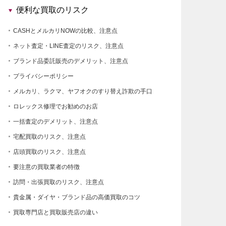
便利な買取のリスク
CASHとメルカリNOWの比較、注意点
ネット査定・LINE査定のリスク、注意点
ブランド品委託販売のデメリット、注意点
プライバシーポリシー
メルカリ、ラクマ、ヤフオクのすり替え詐欺の手口
ロレックス修理でお勧めのお店
一括査定のデメリット、注意点
宅配買取のリスク、注意点
店頭買取のリスク、注意点
要注意の買取業者の特徴
訪問・出張買取のリスク、注意点
貴金属・ダイヤ・ブランド品の高価買取のコツ
買取専門店と買取販売店の違い