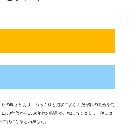
なりの厚さがあり、ぷっくりと泡状に膨らんだ形状の裏蓋を使
930年代から1950年代の製品がこれに当てはまり、後には
60年代になると消滅した。