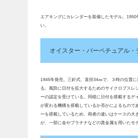
エアキングにカレンダーを装備したモデル。1950
い。
オイスター・パーペチュアル・
1945年発売。三針式、直径34㎜で、３時の位
る。風防に日付を拡大するためのサイクロプスレ
ーの認定を受けている。同様に日付を搭載するデイ
が変わる機構を搭載しているか否かによるものであ
ーを搭載しているため、両者の違いはケースの大
が、一部に金やプラチナなどの貴金属を用いたモ