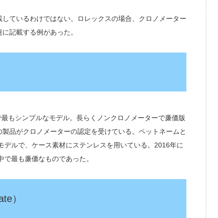
載しているわけではない。ロレックスの場合、クロノメーター
盤に記載する例があった。
で最もシンプルなモデル。長らくノンクロノメーターで廉価版
の製品がクロノメーターの認定を受けている。ペットネームと
モデルで、ケース素材にステンレスを用いている。2016年に
の中で最も廉価なものであった。
ate）