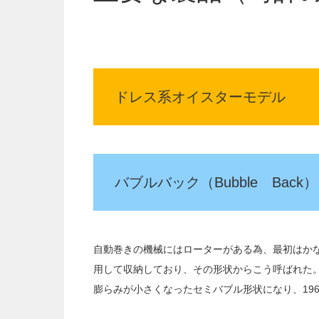
ドレス系オイスターモデル
バブルバック（Bubble Back）
自動巻きの機械にはローターがある為、最初はか
用して収納しており、その形状からこう呼ばれた。1
膨らみが小さくなったセミバブル形状になり、19